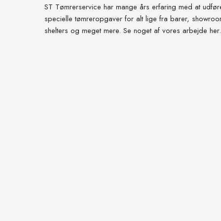
​ST Tømrerservice har mange års erfaring med at udfør
specielle tømreropgaver for alt lige fra barer, showro
shelters og meget mere. Se noget af vores arbejde her.​