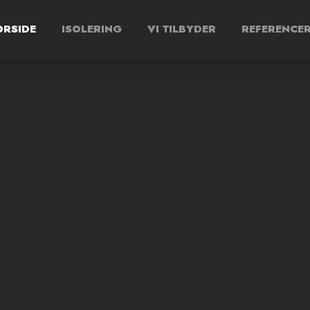
ORSIDE
ISOLERING
VI TILBYDER
REFERENCE