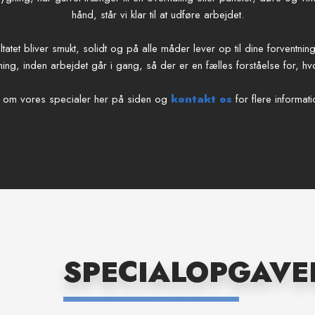
hånd, står vi klar til at udføre arbejdet.
ultatet bliver smukt, solidt og på alle måder lever op til dine forventni
ning, inden arbejdet går i gang, så der er en fælles forståelse for, hv
 om vores specialer her på siden og
kontakt os
for flere informati
SPECIALOPGAVER