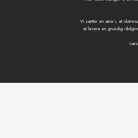
Vi sætter en ære i, at slutres
at levere en grundig rådgiv
Læs