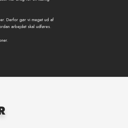
nger. Derfor gør vi meget ud af
ordan arbejdet skal udføres.
oner.
​